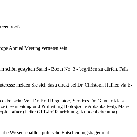
green roofs"
ope Annual Meeting vertreten sein.
em schön gestylten Stand - Booth No. 3 - begrüßen zu dürfen. Falls
teresse melden Sie sich dazu direkt bei Dr. Christoph Hafner, via E-
abei sein: Von Dr. Brill Regulatory Services Dr. Gunnar Kleist
ze (Teamleitung und Prüfleitung Biologische Abbaubarkeit), Marie
istoph Hafner (Leiter GLP-Prüfeinrichtung, Kundenbetreuung).
ie Wissenschaftler, politische Entscheidungsträger und