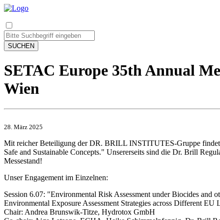
SUCHEN
SETAC Europe 35th Annual Meet
Wien
28. März 2025
Mit reicher Beteiligung der DR. BRILL INSTITUTES-Gruppe findet 
Safe and Sustainable Concepts." Unsererseits sind die Dr. Brill Regu
Messestand!
Unser Engagement im Einzelnen:
Session 6.07: "Environmental Risk Assessment under Biocides and o
Environmental Exposure Assessment Strategies across Different EU L
Chair:
Andrea Brunswik-Titze, Hydrotox GmbH