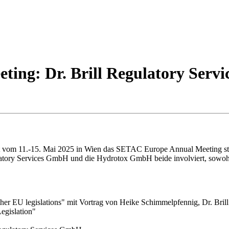
ing: Dr. Brill Regulatory Servi
vom 11.-15. Mai 2025 in Wien das SETAC Europe Annual Meeting stat
latory Services GmbH und die Hydrotox GmbH beide involviert, sowohl p
ther EU legislations" mit Vortrag von Heike Schimmelpfennig, Dr. B
egislation"