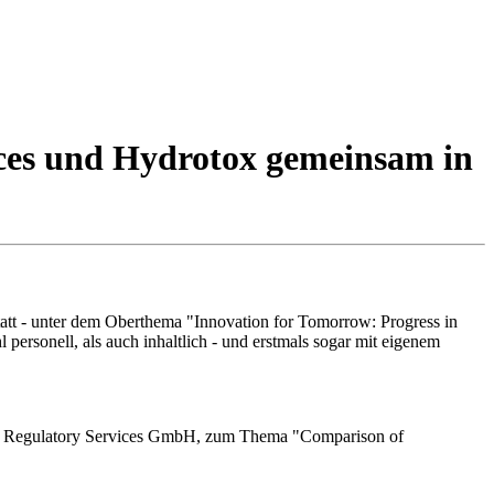
ces und Hydrotox gemeinsam in
t - unter dem Oberthema "Innovation for Tomorrow: Progress in
ersonell, als auch inhaltlich - und erstmals sogar mit eigenem
rill Regulatory Services GmbH, zum Thema "Comparison of