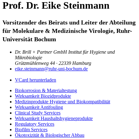
Prof. Dr. Eike Steinmann
Vorsitzender des Beirats und Leiter der Abteilung
für Molekulare & Medizinische Virologie, Ruhr-
Universität Bochum
Dr. Brill + Partner GmbH Institut für Hygiene und
Mikrobiologie
Grützmühlenweg 44 · 22339 Hamburg
eike.steinmann@ruhr-uni-bochum.de
VCard herunterladen
Biokorrosion & Materialtestung
Wirksamkeit Biozidprodukte
Medizinprodukte Hygiene und Biokompatibilität
Wirksamkeit Antifouling
Clinical Study Services
Wirksamkeit Haushaltshygieneprodukte
Regulatory Services
Biofilm Services
Ökotoxizität & Biologischer Abbau